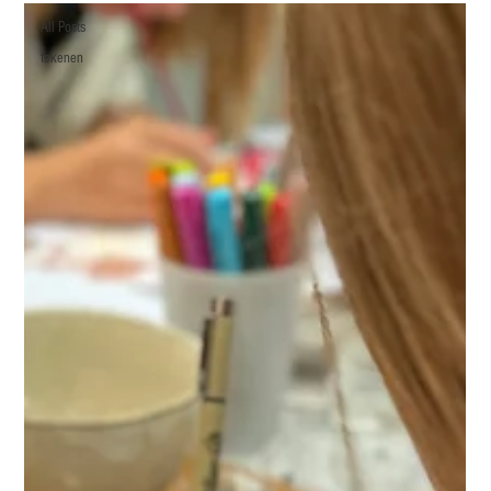
All Posts
tekenen