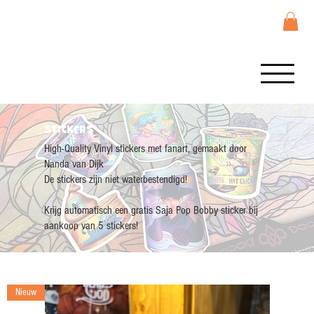
Stickers
High-Quality Vinyl stickers met fanart, gemaakt door
Nanda van Dijk
De stickers zijn niet waterbestendigd!
Krijg automatisch een gratis Saja Pop Bobby sticker bij
aankoop van 5 stickers!
Nieuw