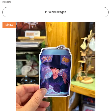
incl.BTW
In winkelwagen
Nieuw