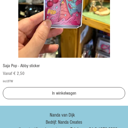
Saja Pop - Abby sticker
Verkoopprijs
Vanaf
€ 2,50
incl.BTW
In winkelwagen
Nanda van Dijk
Bedrijf: Nanda Creates