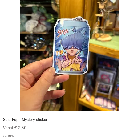
Saja Pop - Mystery sticker
Verkoopprijs
Vanaf
€ 2,50
incl.BTW