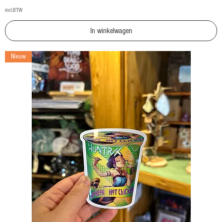
incl.BTW
In winkelwagen
Nieuw