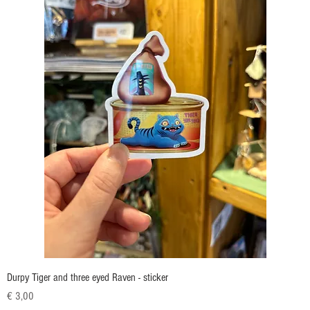
Durpy Tiger and three eyed Raven - sticker
Prijs
€ 3,00