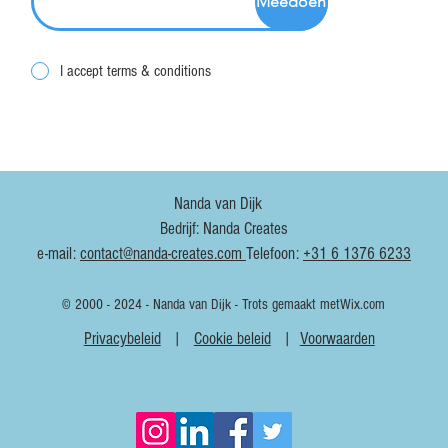
Meedoen
I accept terms & conditions
Nanda van Dijk
Bedrijf: Nanda Creates
e-mail:
contact@nanda-creates.com
Telefoon:
+31 6 1376 6233
© 2000 - 2024 - Nanda van Dijk - Trots gemaakt met
Wix.com
Privacybeleid
|
Cookie beleid
|
Voorwaarden