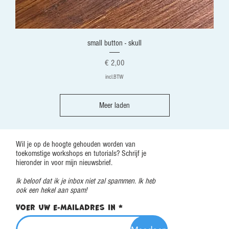
small button - skull
Prijs
€ 2,00
incl.BTW
Meer laden
Wil je op de hoogte gehouden worden van
toekomstige workshops en tutorials? Schrijf je
hieronder in voor mijn nieuwsbrief.
Ik beloof dat ik je inbox niet zal spammen. Ik heb
ook een hekel aan spam!
Voer uw e-mailadres in