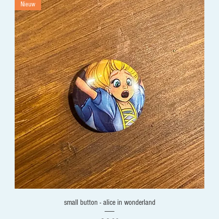
Nieuw
small button - alice in wonderland