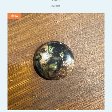
incl.BTW
Nieuw