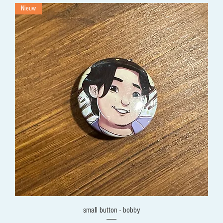
Nieuw
small button - bobby