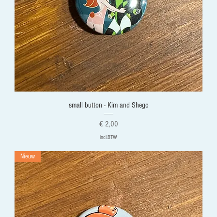
small button - Kim and Shego
Prijs
€ 2,00
incl.BTW
Nieuw