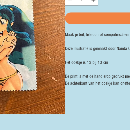
Maak je bril, telefoon of computerscher
Deze illustratie is gemaakt door Nanda C
Het doekje is 13 bij 13 cm
De print is met de hand erop gedrukt met
De achterkant van het doekje kan oneff