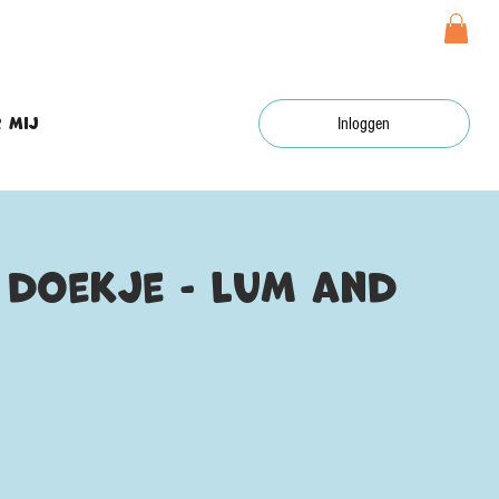
 mij
Inloggen
 doekje - Lum and