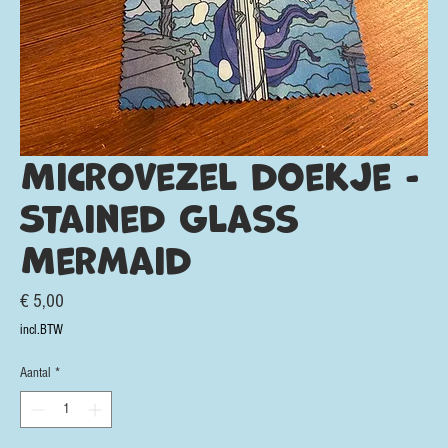
Microvezel doekje -
Stained Glass
Mermaid
Prijs
€ 5,00
incl.BTW
Aantal
*