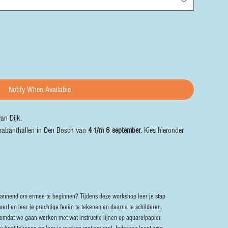
Notify When Available
an Dijk.
rabanthallen in Den Bosch van
4 t/m 6 september
. Kies hieronder
spannend om ermee te beginnen? Tijdens deze workshop leer je stap
erf en leer je prachtige feeën te tekenen en daarna te schilderen.
 omdat we gaan werken met wat instructie lijnen op aquarelpapier.