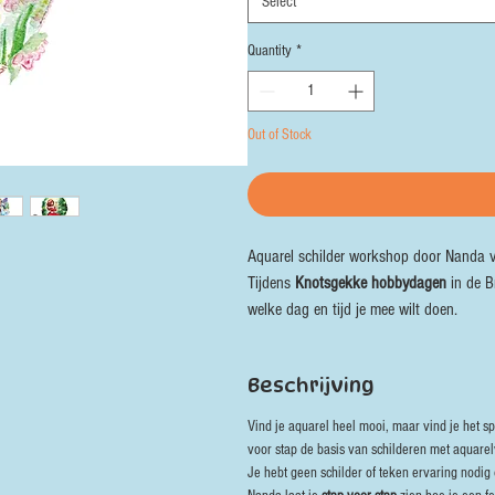
Select
Quantity
*
Out of Stock
Aquarel schilder workshop door Nanda v
Tijdens
Knotsgekke hobbydagen
in de B
welke dag en tijd je mee wilt doen.
Beschrijving
Vind je aquarel heel mooi, maar vind je het 
voor stap de basis van schilderen met aquarelv
Je hebt geen schilder of teken ervaring nodig