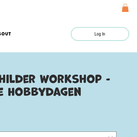
bout
Log In
hilder workshop -
e Hobbydagen